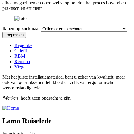
afhaalmagazijnen en onze webshop houden het proces bovendien
praktisch en efficiënt.
Image
Ik ben op zoek naar
Toepassen
Begetube
Caleffi
RBM
Remeha
Viega
Met het juiste installatiemateriaal bent u zeker van kwaliteit, maar
ook van gebruiksvriendelijkheid en zelfs van ergonomische
werkomstandigheden.
‘Werken’
hoeft geen opdracht te zijn.
Lamo Ruiselede
Industriestraat 19