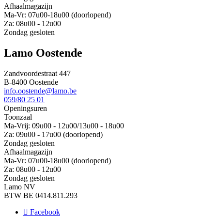
Afhaalmagazijn
Ma-Vr: 07u00-18u00 (doorlopend)
Za: 08u00 - 12u00
Zondag gesloten
Lamo Oostende
Zandvoordestraat 447
B-8400 Oostende
info.oostende@lamo.be
059/80 25 01
Openingsuren
Toonzaal
Ma-Vrij: 09u00 - 12u00/13u00 - 18u00
Za: 09u00 - 17u00 (doorlopend)
Zondag gesloten
Afhaalmagazijn
Ma-Vr: 07u00-18u00 (doorlopend)
Za: 08u00 - 12u00
Zondag gesloten
Lamo NV
BTW BE 0414.811.293
Facebook