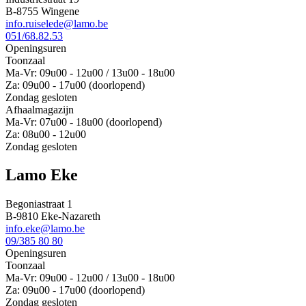
B-8755 Wingene
info.ruiselede@lamo.be
051/68.82.53
Openingsuren
Toonzaal
Ma-Vr: 09u00 - 12u00 / 13u00 - 18u00
Za: 09u00 - 17u00 (doorlopend)
Zondag gesloten
Afhaalmagazijn
Ma-Vr: 07u00 - 18u00 (doorlopend)
Za: 08u00 - 12u00
Zondag gesloten
Lamo Eke
Begoniastraat 1
B-9810 Eke-Nazareth
info.eke@lamo.be
09/385 80 80
Openingsuren
Toonzaal
Ma-Vr: 09u00 - 12u00 / 13u00 - 18u00
Za: 09u00 - 17u00 (doorlopend)
Zondag gesloten